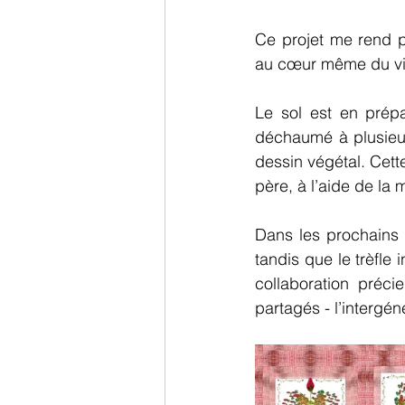
Ce projet me rend pa
au cœur même du vi
Le sol est en prépa
déchaumé à plusieur
dessin végétal. Cet
père, à l’aide de la 
Dans les prochains j
tandis que le trèfle
collaboration préci
partagés - l’intergé