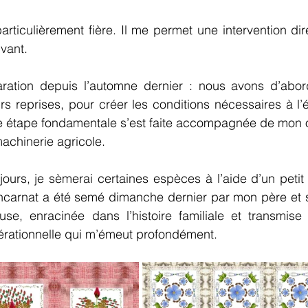
rticulièrement fière. Il me permet une intervention di
vant. 
ration depuis l’automne dernier : nous avons d’abord
s reprises, pour créer les conditions nécessaires à l’
te étape fondamentale s’est faite accompagnée de mon o
machinerie agricole.
ours, je sèmerai certaines espèces à l’aide d’un petit
 incarnat a été semé dimanche dernier par mon père et 
euse, enracinée dans l’histoire familiale et transmise
nérationnelle qui m’émeut profondément.