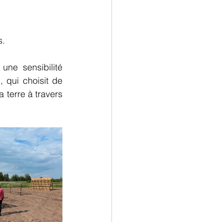
s.
ne sensibilité 
, qui choisit de 
 terre à travers 