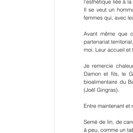
l’esthétique liée à l
Il se veut un homma
femmes qui, avec leur
Avant même que ce 
partenariat territori
moi. Leur accueil e
Je remercie chaleu
Damon et fils, le G
bioalimentaire du B
(Joël Gingras).
Entre maintenant et
Semé de lin, de cano
à peu, comme un tab