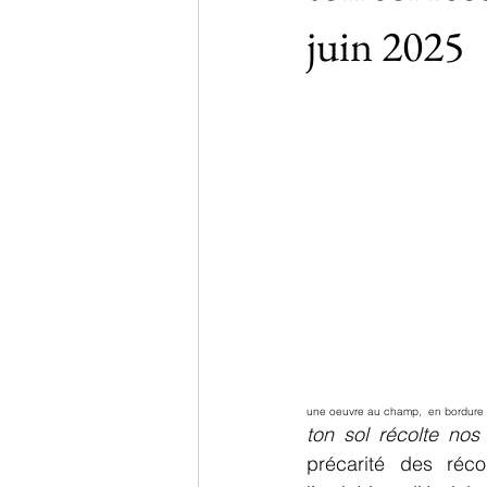
juin 2025
une oeuvre au champ, 
 en bordure 
ton sol récolte nos
précarité des réco