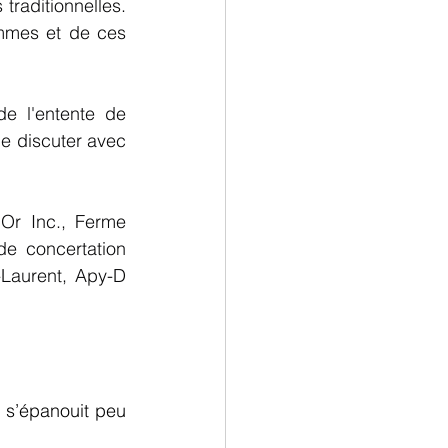
traditionnelles. 
mmes et de ces 
e l'entente de 
de discuter avec 
Or Inc., Ferme 
e concertation 
Laurent, Apy-D 
 s’épanouit peu 