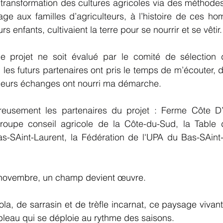
a transformation des cultures agricoles via des méthodes 
ge aux familles d’agriculteurs, à l’histoire de ces ho
s enfants, cultivaient la terre pour se nourrir et se vêtir.
projet ne soit évalué par le comité de sélection d
al, les futurs partenaires ont pris le temps de m’écouter, 
t leurs échanges ont nourri ma démarche.
reusement les partenaires du projet : Ferme Côte D’
roupe conseil agricole de la Côte-du-Sud, la Table d
as-SAint-Laurent, la Fédération de l'UPA du Bas-SAint-
 novembre, un champ devient œuvre.
la, de sarrasin et de trèfle incarnat, ce paysage vivant
leau qui se déploie au rythme des saisons.