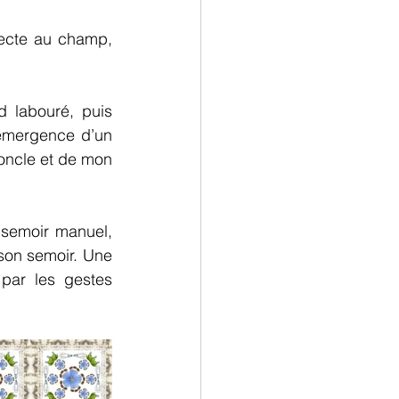
recte au champ, 
 labouré, puis 
émergence d’un 
ncle et de mon 
 semoir manuel, 
son semoir. Une 
 par les gestes 