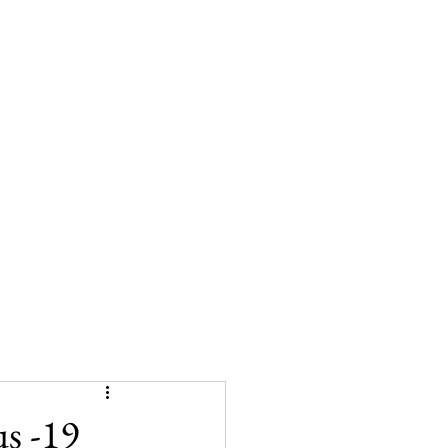
us -19