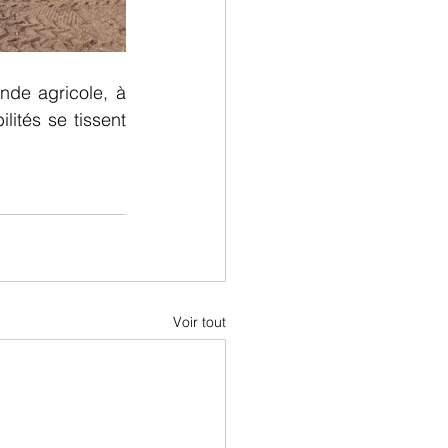
nde agricole, à 
ités se tissent 
Voir tout