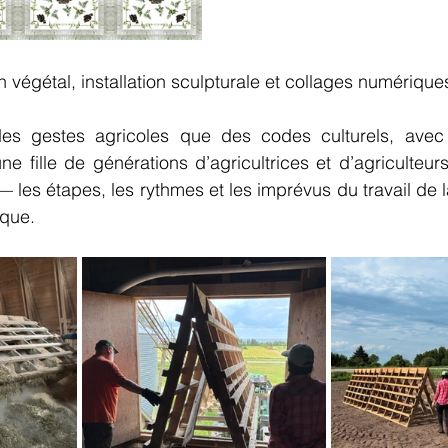
 végétal, installation sculpturale et collages numérique
 des gestes agricoles que des codes culturels, avec u
une fille de générations d’agricultrices et d’agriculteurs
les étapes, les rythmes et les imprévus du travail de la
ique.