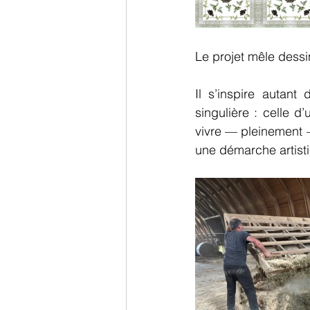
Le projet mêle dessin
Il s’inspire autant
singulière : celle d’
vivre — pleinement — 
une démarche artist